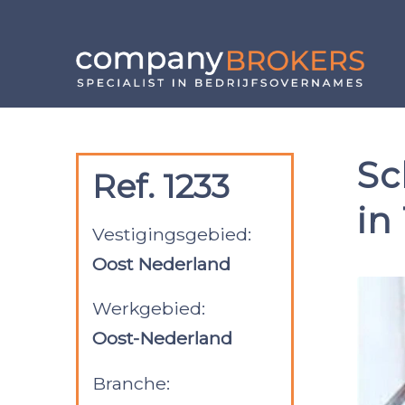
Sc
Ref. 1233
in
Vestigingsgebied:
Oost Nederland
Werkgebied:
Oost-Nederland
Branche: