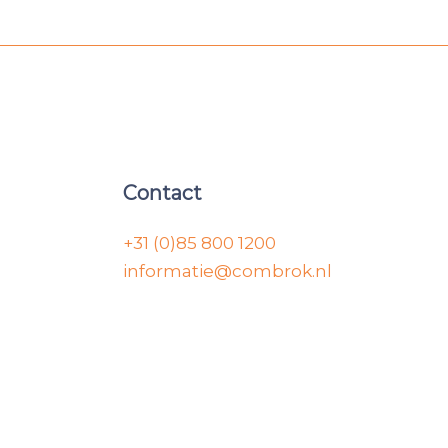
Contact
+31 (0)85 800 1200
informatie@combrok.nl