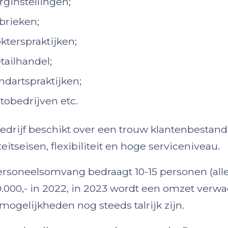
rginstellingen;
brieken;
kterspraktijken;
tailhandel;
ndartspraktijken;
tobedrijven etc.
edrijf beschikt over een trouw klantenbesta
teitseisen, flexibiliteit en hoge serviceniveau.
rsoneelsomvang bedraagt 10-15 personen (alle
.000,- in 2022, in 2023 wordt een omzet verwa
mogelijkheden nog steeds talrijk zijn.