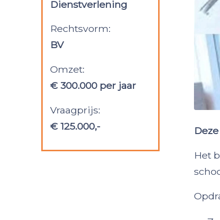
Dienstverlening
Rechtsvorm:
BV
Omzet:
€ 300.000 per jaar
Vraagprijs:
€ 125.000,-
Deze 
Het b
scho
Opdra