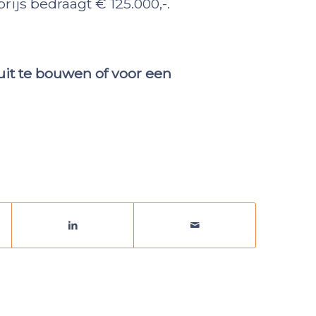
prijs bedraagt € 125.000,-.
uit te bouwen of voor een