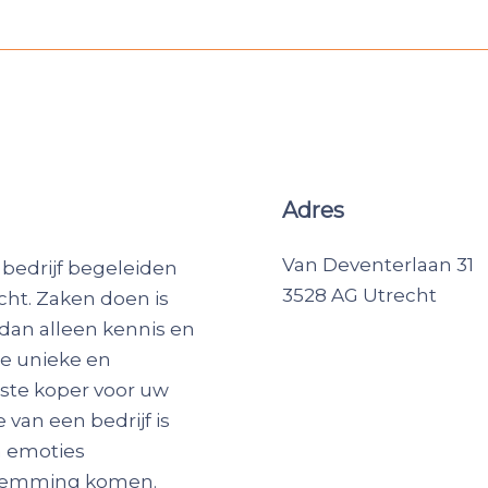
Adres
Van Deventerlaan 31
 bedrijf begeleiden
3528 AG Utrecht
cht. Zaken doen is
dan alleen kennis en
ze unieke en
iste koper voor uw
van een bedrijf is
n emoties
nstemming komen.