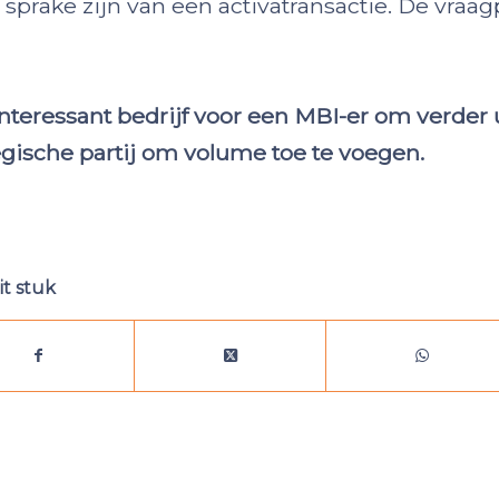
l sprake zijn van een activatransactie. De vraag
nteressant bedrijf voor een MBI-er om verder 
egische partij om volume toe te voegen.
it stuk