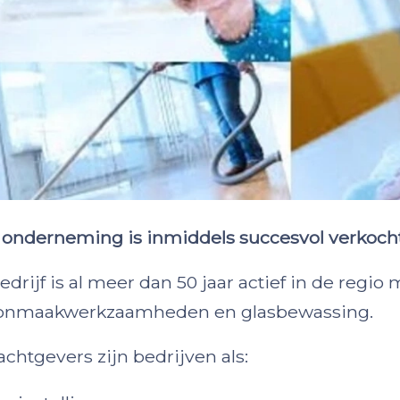
onderneming is inmiddels succesvol verkocht
edrijf is al meer dan 50 jaar actief in de regi
onmaakwerkzaamheden en glasbewassing.
chtgevers zijn bedrijven als: