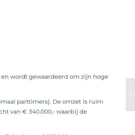
nd en wordt gewaardeerd om zijn hoge
maal parttimers). De omzet is ruim
cht van € 340.000,- waarbij de