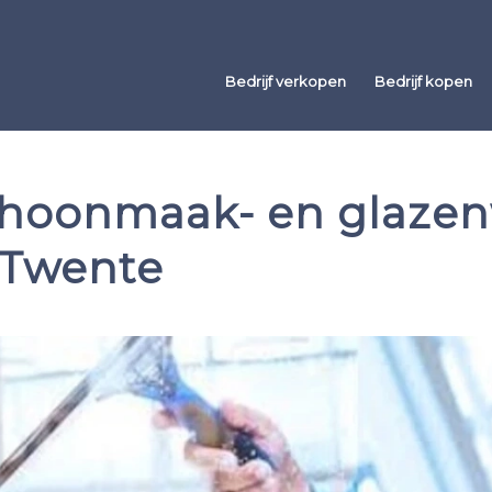
Bedrijf verkopen
Bedrijf kopen
hoonmaak- en glazenw
 Twente