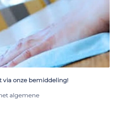
 via onze bemiddeling!
o met algemene