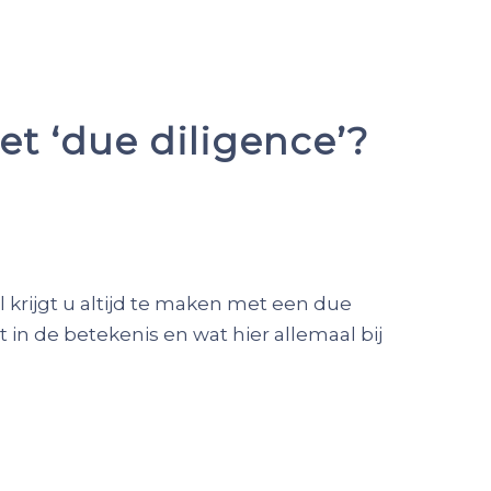
t ‘due diligence’?
l krijgt u altijd te maken met een due
t in de betekenis en wat hier allemaal bij