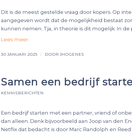
Dit is de meest gestelde vraag door kopers. Op inte
aangegeven wordt dat de mogelijkheid bestaat zon
kunnen nemen. Tja, in theorie is dit mogelijk. In de p
Lees meer
/
30 JANUARI 2025
DOOR
JHOGENES
Samen een bedrijf start
KENNISBERICHTEN
Een bedrijf starten met een partner, vriend of o
dan alleen. Denk bijvoorbeeld aan Joop van den E
Netflix dat bedacht is door Marc Randolph en Reed