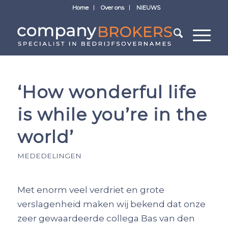
Home
Over ons
NIEUWS
‘How wonderful life
is while you’re in the
world’
MEDEDELINGEN
Met enorm veel verdriet en grote
verslagenheid maken wij bekend dat onze
zeer gewaardeerde collega Bas van den