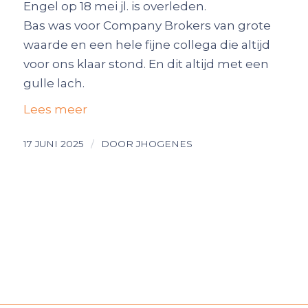
Engel op 18 mei jl. is overleden.
Bas was voor Company Brokers van grote
waarde en een hele fijne collega die altijd
voor ons klaar stond. En dit altijd met een
gulle lach.
Lees meer
/
17 JUNI 2025
DOOR
JHOGENES