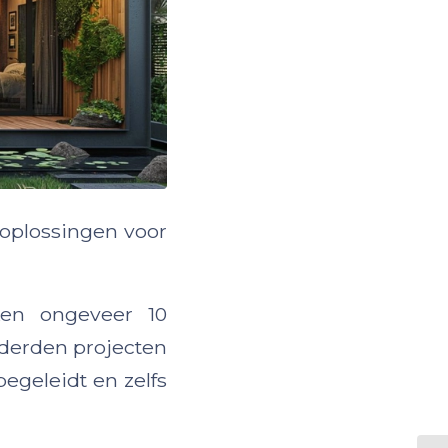
koplossingen voor
en ongeveer 10
derden projecten
begeleidt en zelfs