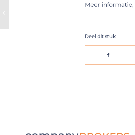
Meer informatie,
Te koop
Gerenommeerd
schoonmaakbedrijf
Zuid-Nederland
Deel dit stuk