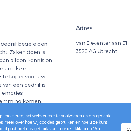
Adres
Van Deventerlaan 31
 bedrijf begeleiden
3528 AG Utrecht
cht. Zaken doen is
dan alleen kennis en
ze unieke en
iste koper voor uw
van een bedrijf is
n emoties
nstemming komen.
ptimaliseren, het webverkeer te analyseren en om gerichte
ees meer over hoe wij cookies gebruiken en hoe u ze kunt
oord gaat met ons gebruik van cookies, klikt u op "Alle
C