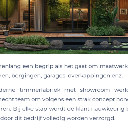
l jarenlang een begrip als het gaat om maatwer
uren, bergingen, garages, overkappingen enz.
derne timmerfabriek met showroom werk
hecht team om volgens een strak concept hon
veren. Bij elke stap wordt de klant nauwkeurig 
n door dit bedrijf volledig worden verzorgd.