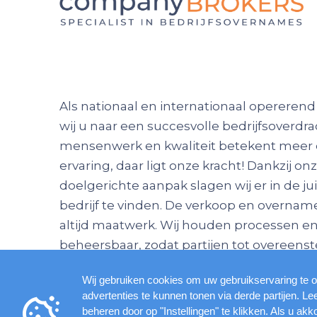
Als nationaal en internationaal opererend
wij u naar een succesvolle bedrijfsoverdra
mensenwerk en kwaliteit betekent meer 
ervaring, daar ligt onze kracht! Dankzij on
doelgerichte aanpak slagen wij er in de ju
bedrijf te vinden. De verkoop en overname 
altijd maatwerk. Wij houden processen e
beheersbaar, zodat partijen tot overee
Wij gebruiken cookies om uw gebruikservaring te o
advertenties te kunnen tonen via derde partijen. L
beheren door op "Instellingen" te klikken. Als u akk