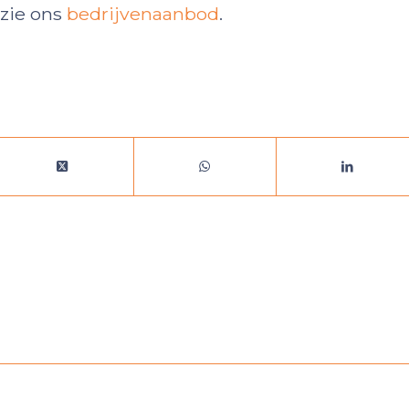
 zie ons
bedrijvenaanbod
.