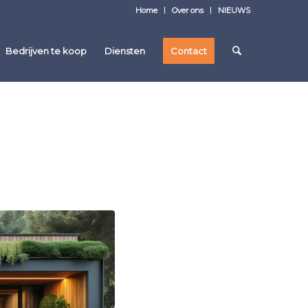
Home
Over ons
NIEUWS
Bedrijven te koop
Diensten
Contact