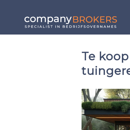
Te koop
tuinger