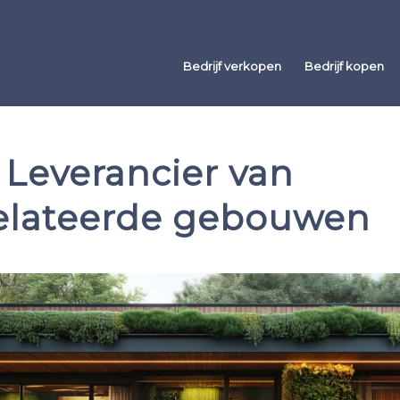
Bedrijf verkopen
Bedrijf kopen
 Leverancier van
elateerde gebouwen