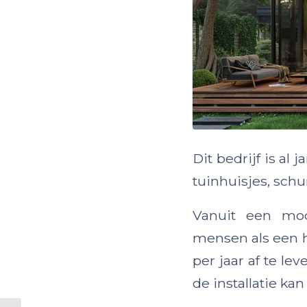
Dit bedrijf is a
tuinhuisjes, sch
Vanuit een mo
mensen als een 
per jaar af te le
de installatie ka