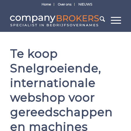
Home
Over ons
NIEUWS
Te koop
Snelgroeiende,
internationale
webshop voor
gereedschappen
en machines