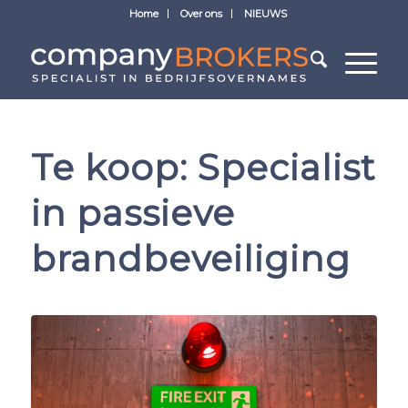
Home
Over ons
NIEUWS
Te koop: Specialist
in passieve
brandbeveiliging