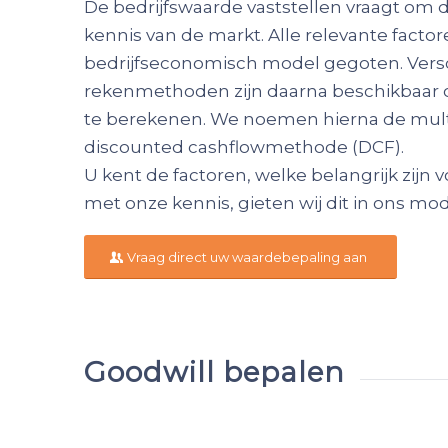
De bedrijfswaarde vaststellen vraagt om
kennis van de markt. Alle relevante facto
bedrijfseconomisch model gegoten. Vers
rekenmethoden zijn daarna beschikbaar 
te berekenen. We noemen hierna de mul
discounted cashflowmethode (DCF).
U kent de factoren, welke belangrijk zijn 
met onze kennis, gieten wij dit in ons mod
Vraag direct uw waardebepaling aan
Goodwill bepalen