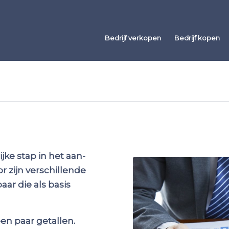
Bedrijf verkopen
Bedrijf kopen
jke stap in het aan-
r zijn verschillende
r die als basis
een paar getallen.