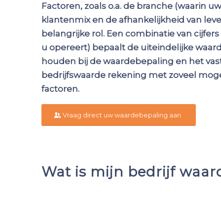
Factoren, zoals o.a. de branche (waarin uw b
klantenmix en de afhankelijkheid van lev
belangrijke rol. Een combinatie van cijfer
u opereert) bepaalt de uiteindelijke waard
houden bij de waardebepaling en het vast
bedrijfswaarde rekening met zoveel mogel
factoren.
Vraag direct uw waardebepaling aan
Wat is mijn bedrijf waar