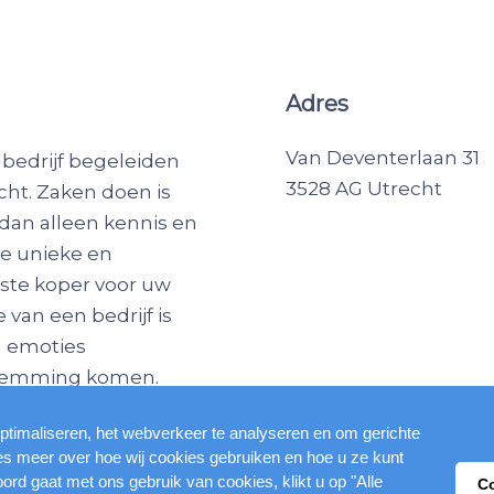
Adres
Van Deventerlaan 31
 bedrijf begeleiden
3528 AG Utrecht
cht. Zaken doen is
dan alleen kennis en
ze unieke en
iste koper voor uw
van een bedrijf is
n emoties
nstemming komen.
ptimaliseren, het webverkeer te analyseren en om gerichte
ees meer over hoe wij cookies gebruiken en hoe u ze kunt
oord gaat met ons gebruik van cookies, klikt u op "Alle
C