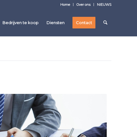
Home
Over ons
NIEUWS
Bedrijven te koop
Diensten
Contact