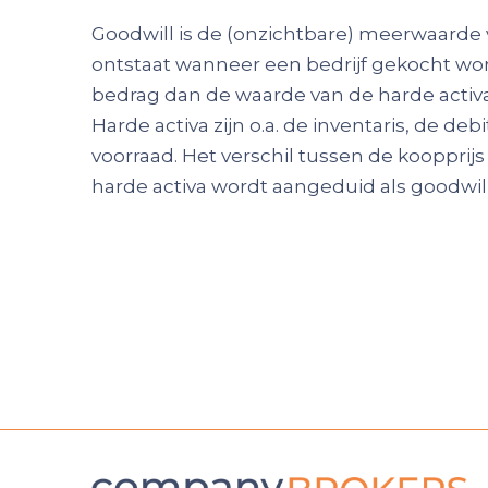
Goodwill is de (onzichtbare) meerwaarde 
ontstaat wanneer een bedrijf gekocht wo
bedrag dan de waarde van de harde activa 
Harde activa zijn o.a. de inventaris, de de
voorraad. Het verschil tussen de koopprij
harde activa wordt aangeduid als goodwill