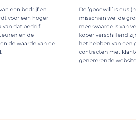
van een bedrijf en
De ‘goodwill’ is dus 
rdt voor een hoger
misschien wel de gro
van dat bedrijf.
meerwaarde is van vee
biteuren en de
koper verschillend zi
s en de waarde van de
het hebben van een 
.
contracten met klant
genererende website