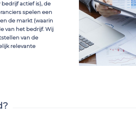
edrijf actief is), de
eranciers spelen een
s en de markt (waarin
e van het bedrijf.
Wij
stellen van de
ijk relevante
d?